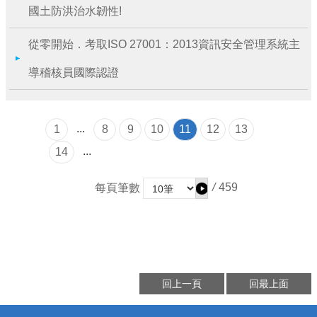
國土防洪治水韌性!
從零開始．考取ISO 27001：2013資訊安全管理系統主
導稽核員國際認證
...
1
8
9
10
11
12
13
...
14
/
459
每頁筆數
回上一頁
回最上面