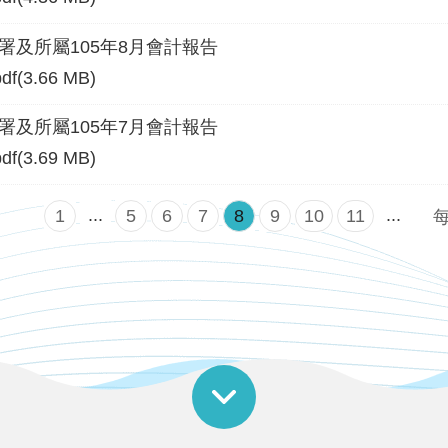
署及所屬105年8月會計報告
pdf(3.66 MB)
署及所屬105年7月會計報告
pdf(3.69 MB)
...
...
1
5
6
7
8
9
10
11