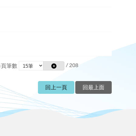
/
208
每頁筆數
回上一頁
回最上面