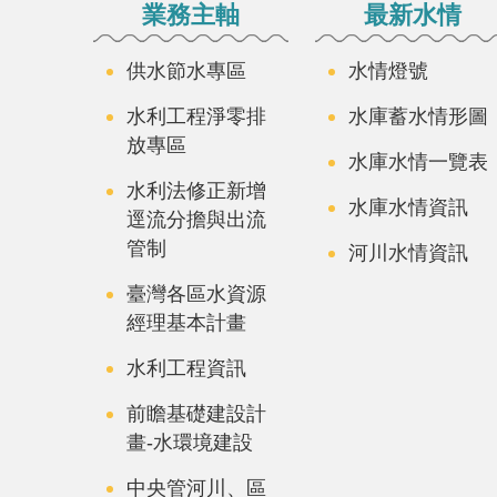
業務主軸
最新水情
供水節水專區
水情燈號
水利工程淨零排
水庫蓄水情形圖
放專區
水庫水情一覽表
水利法修正新增
水庫水情資訊
逕流分擔與出流
管制
河川水情資訊
臺灣各區水資源
經理基本計畫
水利工程資訊
前瞻基礎建設計
畫-水環境建設
中央管河川、區