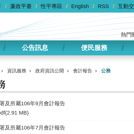
答
廉政平臺
性平專區
English
RSS
互動交
熱門
公告訊息
便民服務
資訊服務
政府資訊公開
會計報告
公務
務
署及所屬106年9月會計報告
pdf(2.91 MB)
署及所屬106年7月會計報告