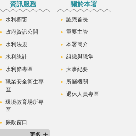
資訊服務
關於本署
水利櫥窗
認識首長
政府資訊公開
重要主管
水利法規
本署簡介
水利統計
組織與職掌
水利節專區
大事紀要
職業安全衛生專
所屬機關
區
退休人員專區
環境教育場所專
區
廉政窗口
更多