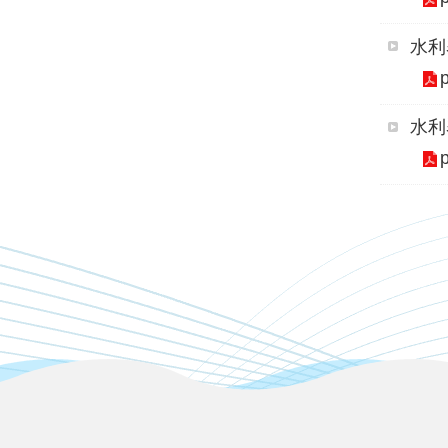
水利
水利
:::