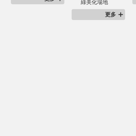
綠美化場地
更多