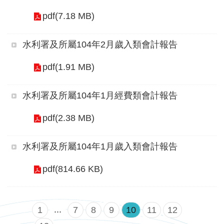
見
pdf(7.18 MB)
信
箱
水利署及所屬104年2月歲入類會計報告
常
pdf(1.91 MB)
見
問
水利署及所屬104年1月經費類會計報告
答
pdf(2.38 MB)
廉
政
水利署及所屬104年1月歲入類會計報告
平
臺
pdf(814.66 KB)
性
平
...
1
7
8
9
10
11
12
專