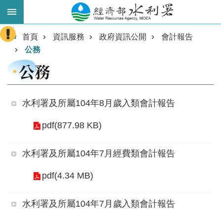
跳到主要內容區塊
:::
進
首頁
資訊服務
政府資訊公開
會計報告
階
公務
搜
公務
尋
水利署及所屬104年8月歲入類會計報告
pdf(877.98 KB)
水利署及所屬104年7月經費類會計報告
pdf(4.34 MB)
業
務
水利署及所屬104年7月歲入類會計報告
主