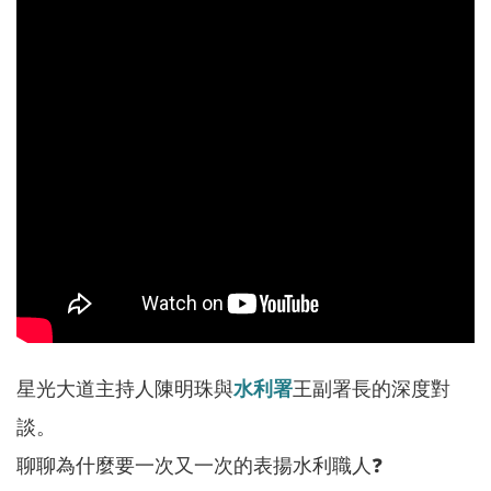
軸
最
新
水
情
公
告
訊
息
便
民
服
星光大道主持人陳明珠與
水利署
王副署長的深度對
務
談。
資
聊聊為什麼要一次又一次的表揚水利職人❓
訊