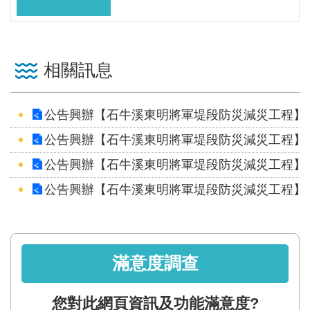
區
English
相關訊息
RSS
互
公告興辦【石牛溪東明將軍堤段防災減災工程】
動
公告興辦【石牛溪東明將軍堤段防災減災工程】
交
流
公告興辦【石牛溪東明將軍堤段防災減災工程】
公告興辦【石牛溪東明將軍堤段防災減災工程】
專
屬
網
站
滿意度調查
政
府
您對此網頁資訊及功能滿意度?