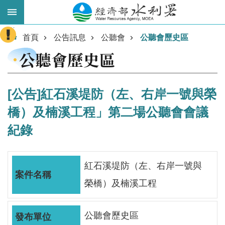
跳到主要內容區塊
:::
進
首頁
公告訊息
公聽會
公聽會歷史區
階
公聽會歷史區
搜
尋
[公告]紅石溪堤防（左、右岸一號與榮
橋）及楠溪工程」第二場公聽會會議
紀錄
紅石溪堤防（左、右岸一號與
榮橋）及楠溪工程
業
務
主
公聽會歷史區