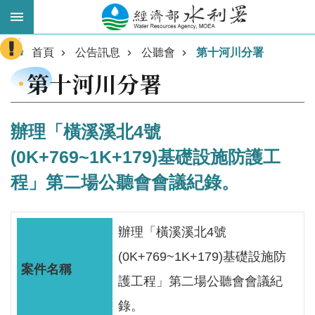
跳到主要內容區塊
:::
進
首頁
公告訊息
公聽會
第十河川分署
階
第十河川分署
搜
尋
辦理「橫溪溪北4號
(0K+769~1K+179)基礎設施防護工
程」第二場公聽會會議紀錄。
辦理「橫溪溪北4號
(0K+769~1K+179)基礎設施防
業
務
護工程」第二場公聽會會議紀
主
錄。