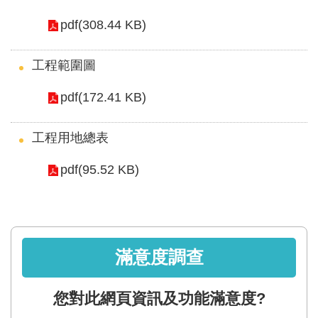
區
pdf(308.44 KB)
English
工程範圍圖
RSS
pdf(172.41 KB)
互
動
工程用地總表
交
流
pdf(95.52 KB)
專
屬
網
滿意度調查
站
政
您對此網頁資訊及功能滿意度?
府