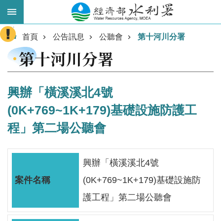
跳到主要內容區塊
:::
進
首頁
公告訊息
公聽會
第十河川分署
階
第十河川分署
搜
尋
興辦「橫溪溪北4號
(0K+769~1K+179)基礎設施防護工
程」第二場公聽會
興辦「橫溪溪北4號
(0K+769~1K+179)基礎設施防
業
務
護工程」第二場公聽會
主