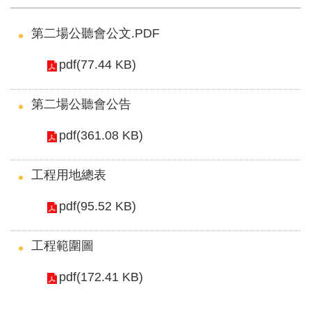
區
第二場公聽會公文.PDF
English
pdf(77.44 KB)
RSS
第二場公聽會公告
互
動
pdf(361.08 KB)
交
流
工程用地總表
專
pdf(95.52 KB)
屬
網
工程範圍圖
站
pdf(172.41 KB)
政
府