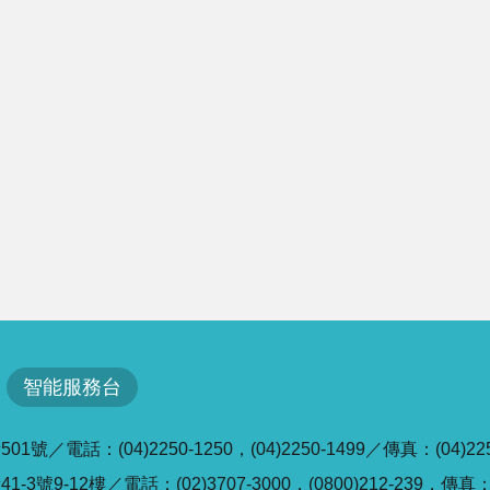
智能服務台
／電話：(04)2250-1250，(04)2250-1499／傳真：(04)225
號9-12樓／電話：(02)3707-3000，(0800)212-239，傳真：(0