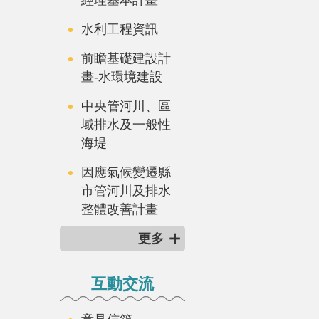
水利工程資訊
前瞻基礎建設計
畫-水環境建設
中央管河川、區
域排水及一般性
海堤
因應氣候變遷縣
市管河川及排水
整體改善計畫
更多
互動交流