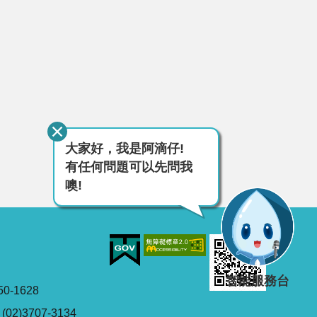
大家好，我是阿滴仔!
有任何問題可以先問我
噢!
智能服務台
0-1628
2)3707-3134