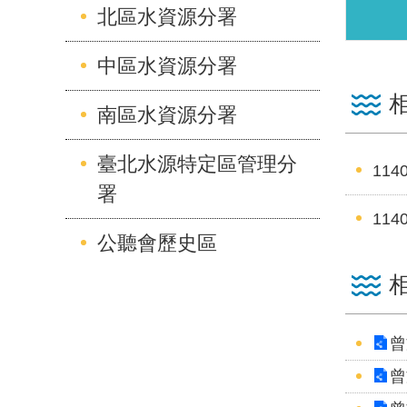
北區水資源分署
中區水資源分署
南區水資源分署
臺北水源特定區管理分
11
署
11
公聽會歷史區
曾
曾