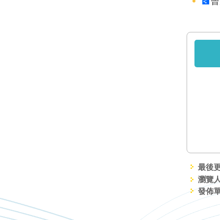
曾
最後更新
瀏覽人
發佈