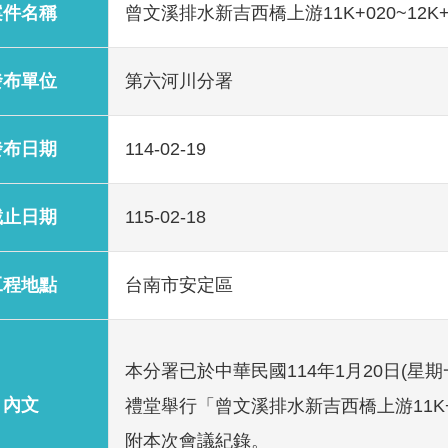
案件名稱
曾文溪排水新吉西橋上游11K+020~12K
發布單位
第六河川分署
發布日期
114-02-19
截止日期
115-02-18
工程地點
台南市安定區
本分署已於中華民國114年1月20日(星
內文
禮堂舉行「曾文溪排水新吉西橋上游11K+0
附本次會議紀錄。