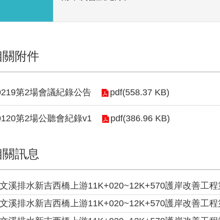
相關附件
40219第2場會議紀錄公告
pdf(558.37 KB)
40120第2場公聽會紀錄v1
pdf(386.96 KB)
相關訊息
文溪排水新吉西橋上游11K+020~12K+570護岸改善工
文溪排水新吉西橋上游11K+020~12K+570護岸改善