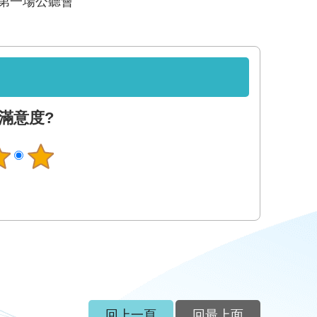
程第一場公聽會
滿意度?
回上一頁
回最上面