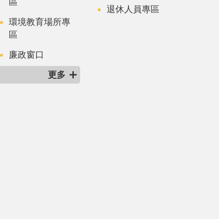
區
退休人員專區
環境教育場所專
區
廉政窗口
更多