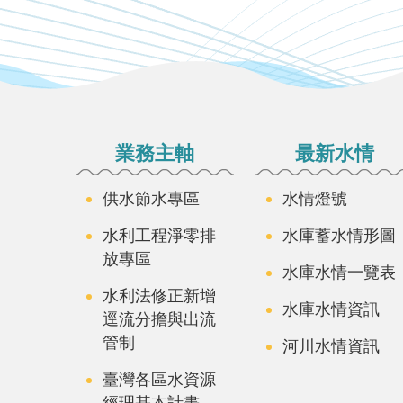
:::
業務主軸
最新水情
供水節水專區
水情燈號
水利工程淨零排
水庫蓄水情形圖
放專區
水庫水情一覽表
水利法修正新增
水庫水情資訊
逕流分擔與出流
管制
河川水情資訊
臺灣各區水資源
經理基本計畫