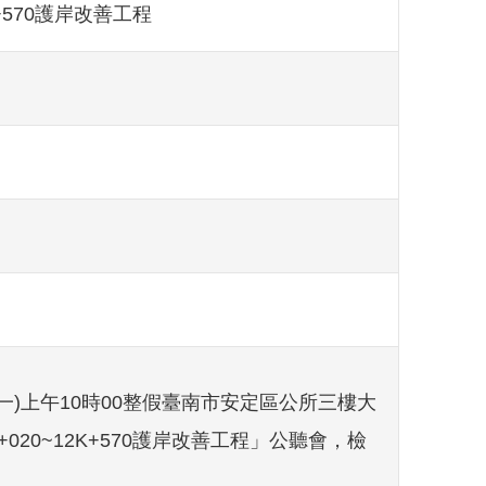
+570護岸改善工程
期一)上午10時00整假臺南市安定區公所三樓大
20~12K+570護岸改善工程」公聽會，檢