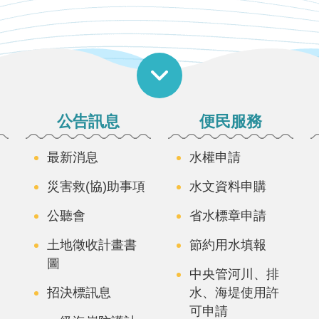
公告訊息
便民服務
最新消息
水權申請
災害救(協)助事項
水文資料申購
公聽會
省水標章申請
土地徵收計畫書
節約用水填報
圖
中央管河川、排
招決標訊息
水、海堤使用許
可申請