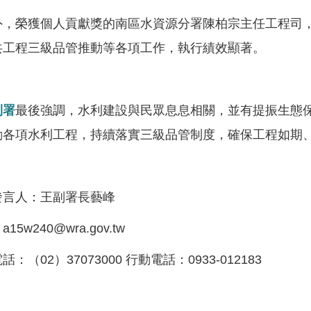
榮獲個人貢獻獎的南區水資源分署陳柏宗主任工程司，
共工程三級品管推動等各項工作，執行績效顯著。
利署
最後強調，水利建設與民眾息息相關，並有提振生態
動各項水利工程，持續落實三級品管制度，確保工程如期
發言人：王副署長藝峰
：a15w240@wra.gov.tw
：（02）37073000 行動電話：0933-012183