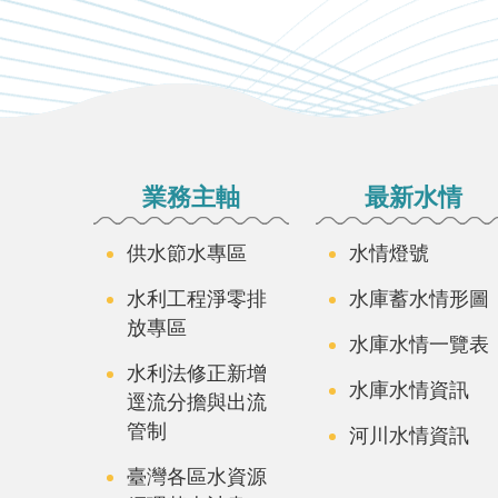
:::
業務主軸
最新水情
供水節水專區
水情燈號
水利工程淨零排
水庫蓄水情形圖
放專區
水庫水情一覽表
水利法修正新增
水庫水情資訊
逕流分擔與出流
管制
河川水情資訊
臺灣各區水資源