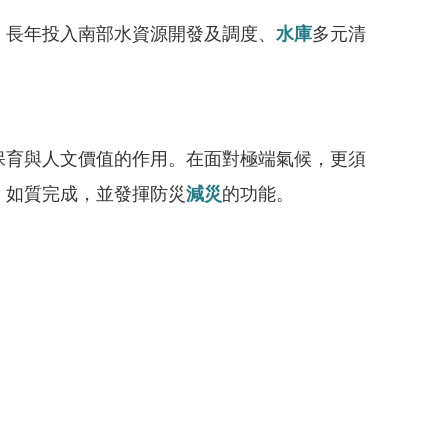
長年投入南部水資源開發及調度、
水庫
多元清
保育與人文價值的作用。在面對極端氣候，更須
、如質完成，並發揮防災
減災
的功能。