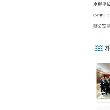
承辦單
e-mail 
辦公室電話