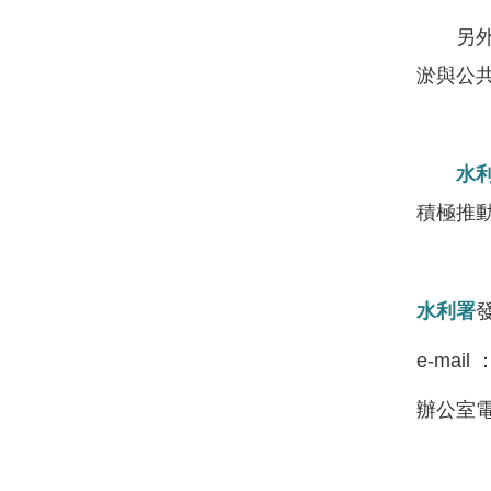
另外，
淤與公
水
積極推
水利署
e-mail 
辦公室電話