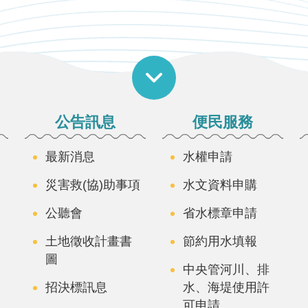
公告訊息
便民服務
最新消息
水權申請
災害救(協)助事項
水文資料申購
公聽會
省水標章申請
土地徵收計畫書
節約用水填報
圖
中央管河川、排
招決標訊息
水、海堤使用許
可申請