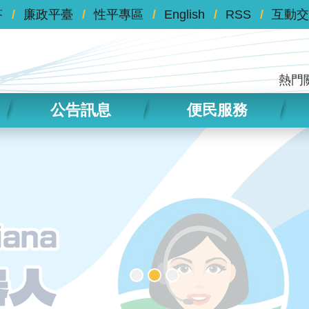
答
廉政平臺
性平專區
English
RSS
互動交
熱門
公告訊息
便民服務