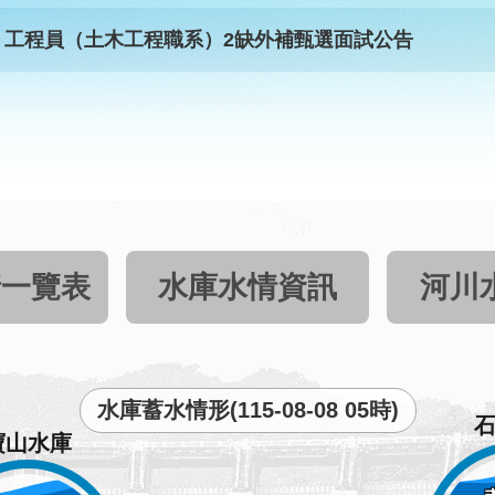
）工程員（土木工程職系）2缺外補甄選面試公告
情一覽表
水庫水情資訊
河川
水庫蓄水情形(115-08-08 05時)
寶山水庫