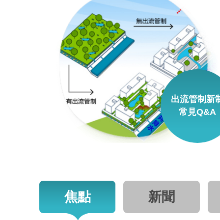
出流管制新
常見Q&A
焦點
新聞