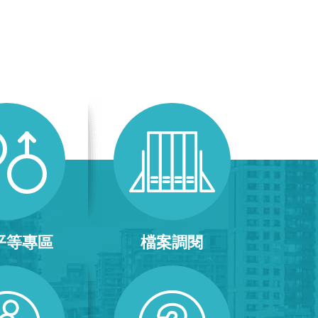
平等專區
檔案調閱