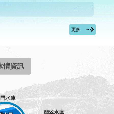
更多
水情資訊
石門水庫
翡翠水庫