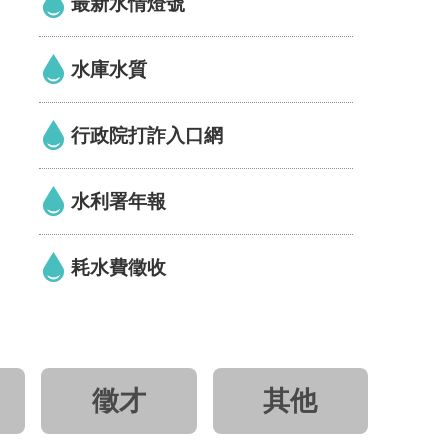
最新水情燈號
水庫水質
行政院打詐入口網
水利署年報
耗水費徵收
徵才
其他