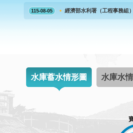
經濟部水利署（工程事務組
115-08-05
水庫蓄水情形圖
水庫水