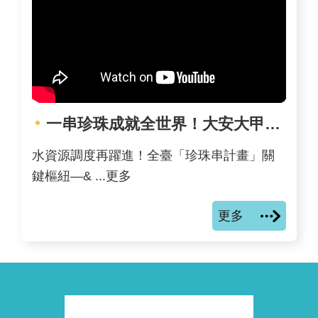
一串珍珠成就全世界！大安大甲溪聯通管提前半年通水 打造中部堅實水網路 💧
水資源調度再躍進！全臺「珍珠串計畫」關
鍵樞紐—& ...更多
更多