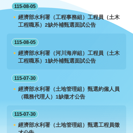
智
處推動人事業務無紙化，本職缺應徵作業採線上
115-08-05
能
方式，並請至行政院人事行政總處網站【網址連
服
經濟部水利署（工程事務組）工程員（土木
結如下】「事求人」點選該職缺，並點選「我要
務
工程職系）2缺外補甄選面試公告
應徵」 ...更多
台
115-08-05
經濟部水利署（河川海岸組）工程員（土木
工程職系）1缺外補甄選面試公告
115-07-30
經濟部水利署（土地管理組）甄選約僱人員
（職務代理人）1缺徵才公告
115-07-30
經濟部水利署（土地管理組）甄選工程員徵
才公告