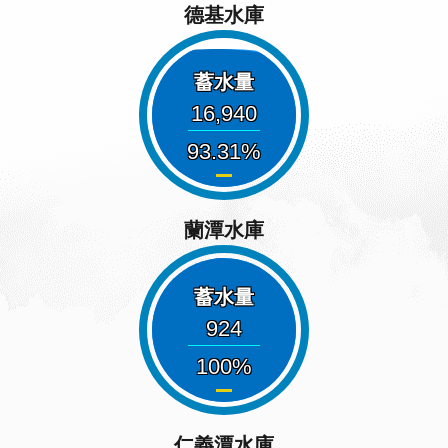
德基水庫
蓄水量
16,940
93.31
蘭潭水庫
蓄水量
924
100
仁義潭水庫