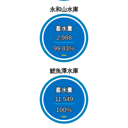
永和山水庫
蓄水量
2,988
99.83
鯉魚潭水庫
蓄水量
11,549
100