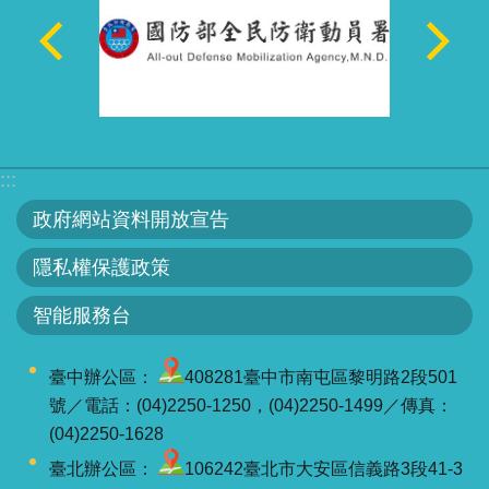
:::
政府網站資料開放宣告
隱私權保護政策
智能服務台
臺中辦公區：
408281臺中市南屯區黎明路2段501
號／電話：(04)2250-1250，(04)2250-1499／傳真：
(04)2250-1628
臺北辦公區：
106242臺北市大安區信義路3段41-3