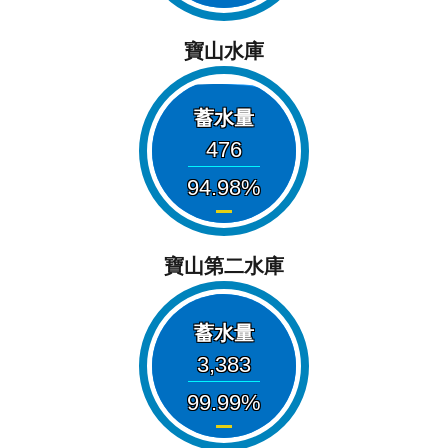
寶山水庫
蓄水量
476
94.98
寶山第二水庫
蓄水量
3,383
99.99