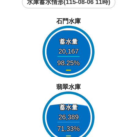
水庫蓄水情形(115-08-06 11時)
石門水庫
蓄水量
20,167
98.25
翡翠水庫
蓄水量
26,389
71.33