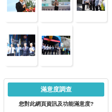
智
能
服
務
台
滿意度調查
您對此網頁資訊及功能滿意度?