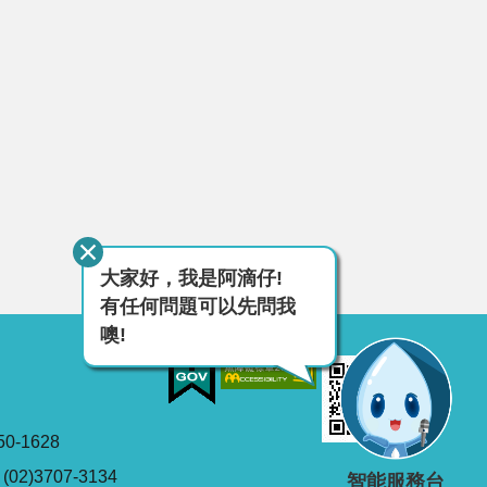
大家好，我是阿滴仔!
有任何問題可以先問我
噢!
0-1628
2)3707-3134
智能服務台