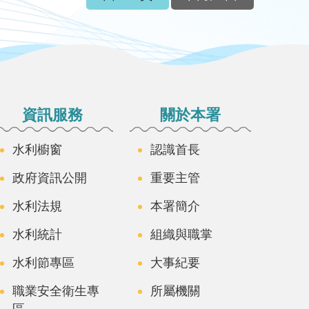
資訊服務
關於本署
水利櫥窗
認識首長
政府資訊公開
重要主管
水利法規
本署簡介
水利統計
組織與職掌
水利節專區
大事紀要
職業安全衛生專
所屬機關
區