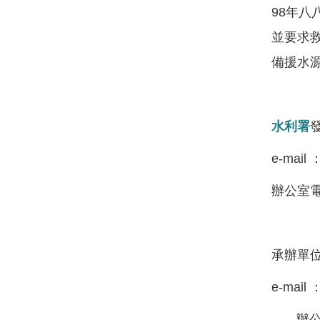
98年八
並要求
備援水
水利署
e-mail 
辦公室電話
承辦單位
e-mail 
辦公