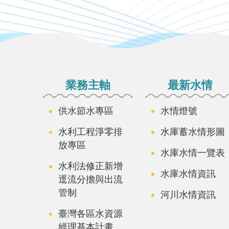
:::
業務主軸
最新水情
供水節水專區
水情燈號
水利工程淨零排
水庫蓄水情形圖
放專區
水庫水情一覽表
水利法修正新增
水庫水情資訊
逕流分擔與出流
管制
河川水情資訊
臺灣各區水資源
經理基本計畫