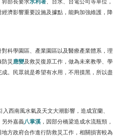
，郭部長要求
水利署
、台水、台電公司等單位，
對經濟影響重要設施及據點，能夠加強維護，降
對科學園區、產業園區以及醫療產業體系，理
錄防災
應變
及救災復原工作，做為未來教學、學
完成。民眾就是希望有水用，不用摸黑，所以盡
並引入西南風水氣及天文大潮影響，造成宜蘭、
，另外嘉義
八掌溪
，因部分橋梁造成水流瓶頸，
與地方政府合作進行防救災工作，相關損害較為