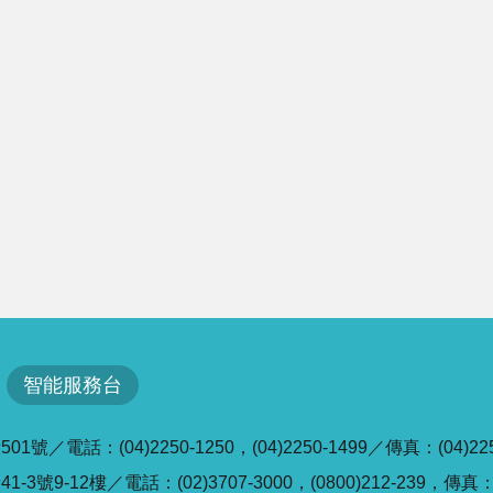
智能服務台
／電話：(04)2250-1250，(04)2250-1499／傳真：(04)225
號9-12樓／電話：(02)3707-3000，(0800)212-239，傳真：(0