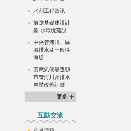
水利工程資訊
前瞻基礎建設計
畫-水環境建設
中央管河川、區
域排水及一般性
海堤
因應氣候變遷縣
市管河川及排水
整體改善計畫
更多
互動交流
意見信箱