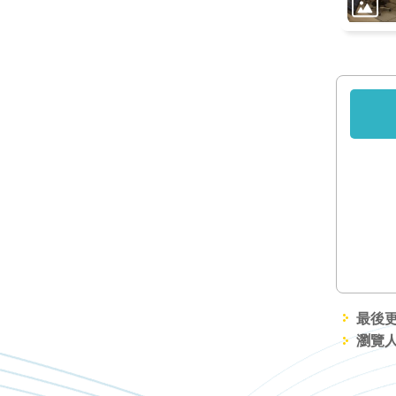
最後更新
瀏覽人