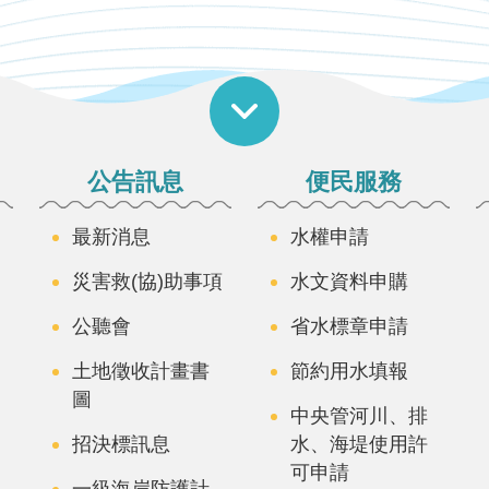
公告訊息
便民服務
最新消息
水權申請
災害救(協)助事項
水文資料申購
公聽會
省水標章申請
土地徵收計畫書
節約用水填報
圖
中央管河川、排
招決標訊息
水、海堤使用許
可申請
一級海岸防護計