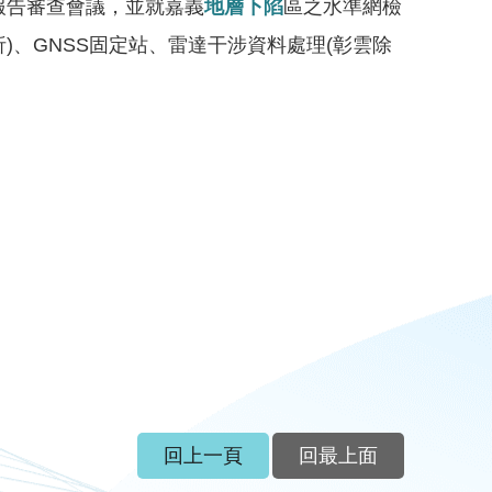
報告審查會議，並就嘉義
地層下陷
區之水準網檢
)、GNSS固定站、雷達干涉資料處理(彰雲除
回上一頁
回最上面