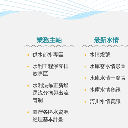
:::
業務主軸
最新水情
供水節水專區
水情燈號
水利工程淨零排
水庫蓄水情形圖
放專區
水庫水情一覽表
水利法修正新增
水庫水情資訊
逕流分擔與出流
管制
河川水情資訊
臺灣各區水資源
經理基本計畫