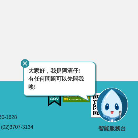
大家好，我是阿滴仔!
有任何問題可以先問我
噢!
0-1628
2)3707-3134
智能服務台