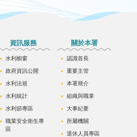
資訊服務
關於本署
水利櫥窗
認識首長
政府資訊公開
重要主管
水利法規
本署簡介
水利統計
組織與職掌
水利節專區
大事紀要
職業安全衛生專
所屬機關
區
退休人員專區