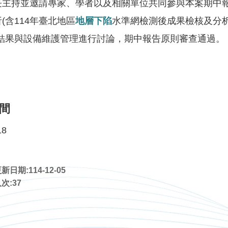
長主持並邀請專家、學者以及相關單位共同參與本案期中
(含114年臺北地區
地層下陷
水準網檢測後成果檢核及分析
析結果與設備維護管理進行討論，期中報告原則審查通過。
間
18
日期:114-12-05
次:
37