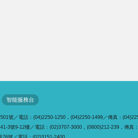
智能服務台
／電話：(04)2250-1250，(04)2250-1499／傳真：(04)225
號9-12樓／電話：(02)3707-3000，(0800)212-239，傳真：(0
6號／電話：(02)3151-2400