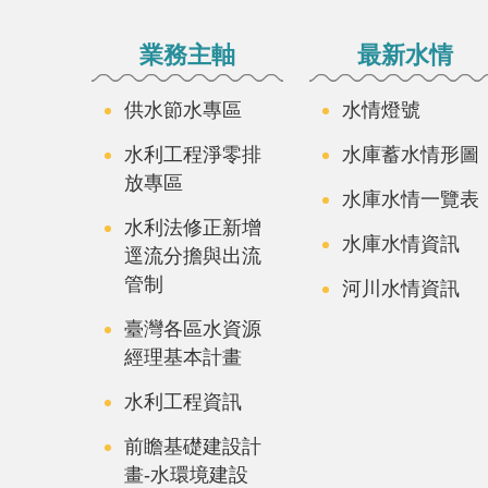
:::
業務主軸
最新水情
供水節水專區
水情燈號
水利工程淨零排
水庫蓄水情形圖
放專區
水庫水情一覽表
水利法修正新增
水庫水情資訊
逕流分擔與出流
管制
河川水情資訊
臺灣各區水資源
經理基本計畫
水利工程資訊
前瞻基礎建設計
畫-水環境建設