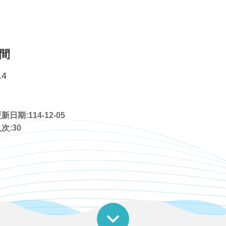
間
14
日期:114-12-05
次:
30