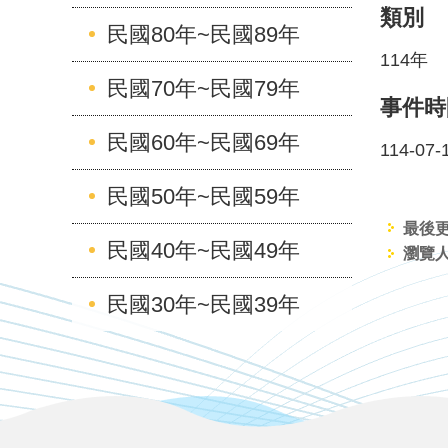
類別
民國80年~民國89年
114年
民國70年~民國79年
事件時
民國60年~民國69年
114-07-
民國50年~民國59年
最後更新
民國40年~民國49年
瀏覽人
民國30年~民國39年