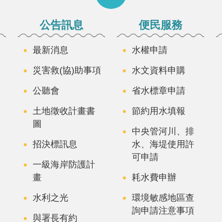
公告訊息
便民服務
最新消息
水權申請
災害救(協)助事項
水文資料申購
公聽會
省水標章申請
土地徵收計畫書
節約用水填報
圖
中央管河川、排
招決標訊息
水、海堤使用許
可申請
一級海岸防護計
畫
耗水費申辦
水利之光
環境敏感地區查
詢申請注意事項
與署長有約