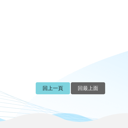
回上一頁
回最上面