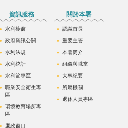
資訊服務
關於本署
水利櫥窗
認識首長
政府資訊公開
重要主管
水利法規
本署簡介
水利統計
組織與職掌
水利節專區
大事紀要
職業安全衛生專
所屬機關
區
退休人員專區
環境教育場所專
區
廉政窗口