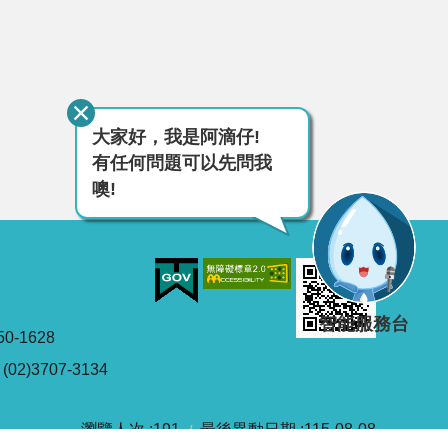
大家好，我是阿滴仔!
有任何問題可以先問我
噢!
智能服務台
0-1628
2)3707-3134
瀏覽人次
191
最後異動日期
115-08-08