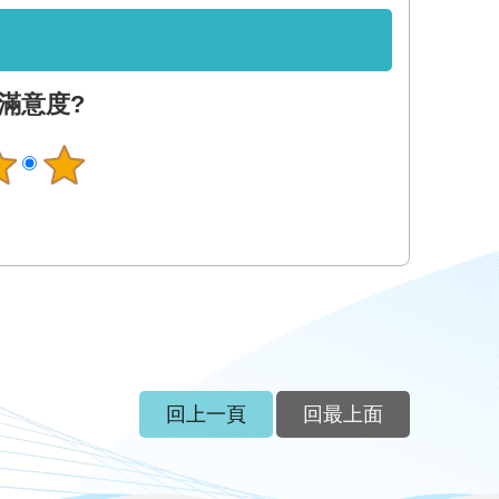
滿意度?
回上一頁
回最上面