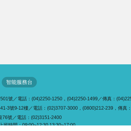
智能服務台
／電話：(04)2250-1250，(04)2250-1499／傳真：(04)225
號9-12樓／電話：(02)3707-3000，(0800)212-239，傳真：(0
6號／電話：(02)3151-2400
班時間：09:00~12:30,13:30~17:00