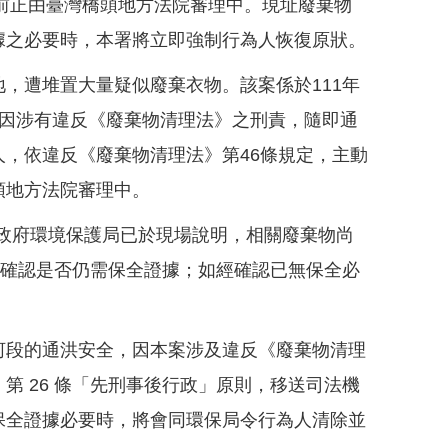
目前正由臺灣橋頭地方法院審理中。現址廢棄物
據之必要時，本署將立即強制行為人恢復原狀。
，遭堆置大量疑似廢棄衣物。該案係於111年
。因涉有違反《廢棄物清理法》之刑責，隨即通
，依違反《廢棄物清理法》第46條規定，主動
頭地方法院審理中。
市政府環境保護局已於現場說明，相關廢棄物尚
院確認是否仍需保全證據；如經確認已無保全必
河段的通洪安全，因本案涉及違反《廢棄物清理
 26 條「先刑事後行政」原則，移送司法機
保全證據必要時，將會同環保局令行為人清除並