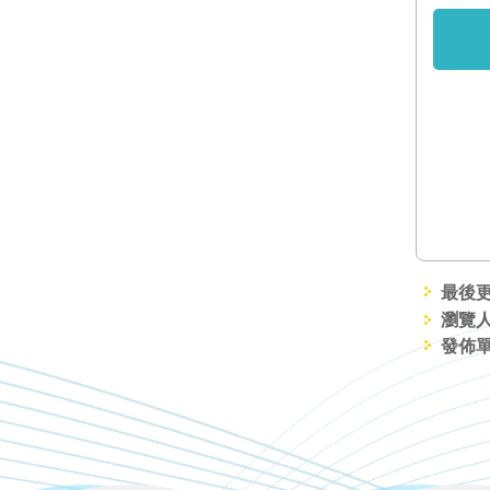
最後更新
瀏覽人
發佈