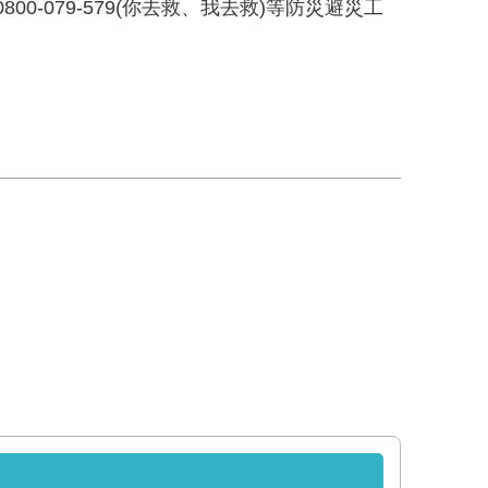
0-079-579(你去救、我去救)等防災避災工