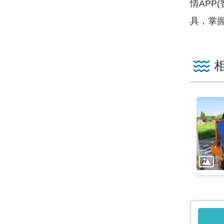
情APP
具，掌