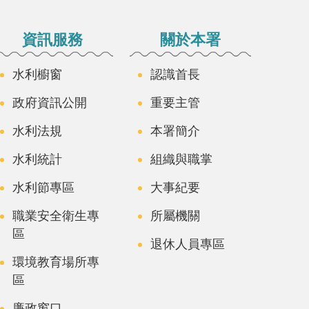
資訊服務
關於本署
水利櫥窗
認識首長
政府資訊公開
重要主管
水利法規
本署簡介
水利統計
組織與職掌
水利節專區
大事紀要
職業安全衛生專
所屬機關
區
退休人員專區
環境教育場所專
區
廉政窗口