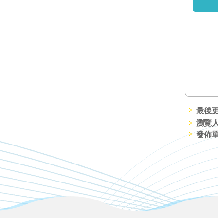
最後更新
瀏覽人
發佈