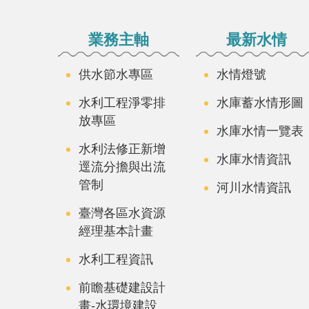
:::
業務主軸
最新水情
供水節水專區
水情燈號
水利工程淨零排
水庫蓄水情形圖
放專區
水庫水情一覽表
水利法修正新增
水庫水情資訊
逕流分擔與出流
管制
河川水情資訊
臺灣各區水資源
經理基本計畫
水利工程資訊
前瞻基礎建設計
畫-水環境建設