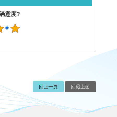
滿意度?
回上一頁
回最上面