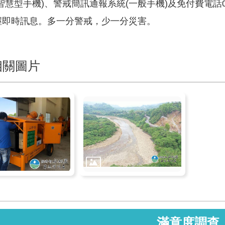
(智慧型手機)、警戒簡訊通報系統(一般手機)及免付費電話080
握即時訊息。多一分警戒，少一分災害。
相關圖片
滿意度調查