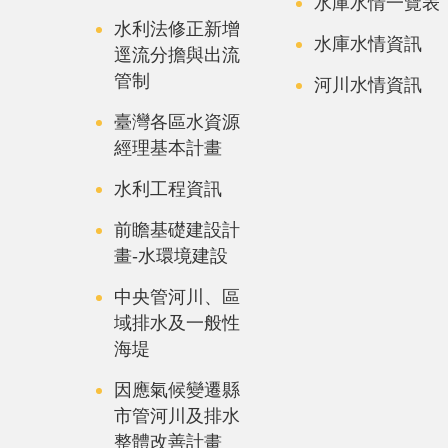
水庫水情一覽表
水利法修正新增
水庫水情資訊
逕流分擔與出流
管制
河川水情資訊
臺灣各區水資源
經理基本計畫
水利工程資訊
前瞻基礎建設計
畫-水環境建設
中央管河川、區
域排水及一般性
海堤
因應氣候變遷縣
市管河川及排水
整體改善計畫