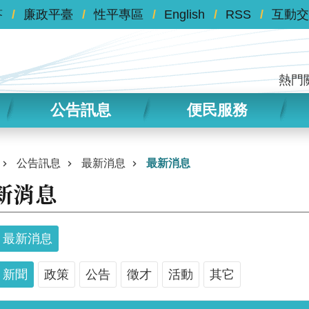
答
廉政平臺
性平專區
English
RSS
互動交
熱門
公告訊息
便民服務
公告訊息
最新消息
最新消息
新消息
最新消息
新聞
政策
公告
徵才
活動
其它