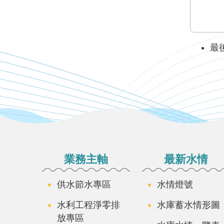
最後
:::
業務主軸
最新水情
供水節水專區
水情燈號
水利工程淨零排
水庫蓄水情形圖
放專區