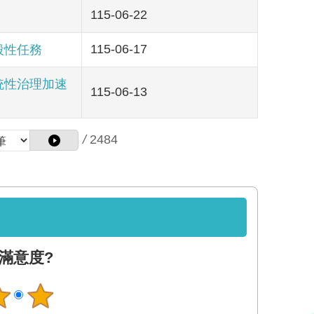
115-06-22
115-06-17
段性任務
統性治理加速
115-06-13
/
2484
滿意度?