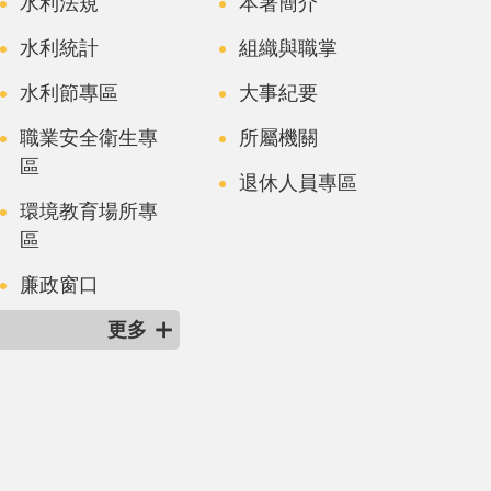
水利法規
本署簡介
水利統計
組織與職掌
水利節專區
大事紀要
職業安全衛生專
所屬機關
區
退休人員專區
環境教育場所專
區
廉政窗口
更多