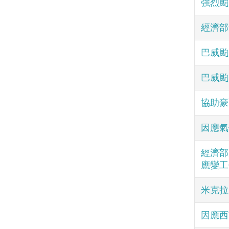
強烈颱
經濟部
巴威颱
巴威颱
協助豪
因應氣
經濟部
應變工
米克拉
因應西