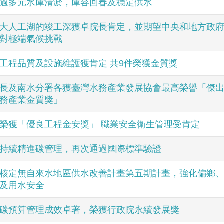
過多元水庫清淤，庫容回春及穩定供水
大人工湖的竣工深獲卓院長肯定，並期望中央和地方政
對極端氣候挑戰
工程品質及設施維護獲肯定 共9件榮獲金質獎
長及南水分署各獲臺灣水務產業發展協會最高榮譽「傑
務產業金質獎」
榮獲「優良工程金安獎」 職業安全衛生管理受肯定
持續精進碳管理，再次通過國際標準驗證
核定無自來水地區供水改善計畫第五期計畫，強化偏鄉
及用水安全
碳預算管理成效卓著，榮獲行政院永續發展獎