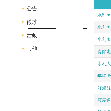
公告
水利署
徵才
水利署
活動
水利署
其他
春節走
水利人
年終掃
好湯源
震度逾