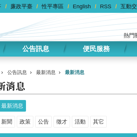
答
廉政平臺
性平專區
English
RSS
互動交
熱門
公告訊息
便民服務
公告訊息
最新消息
最新消息
新消息
最新消息
新聞
政策
公告
徵才
活動
其它