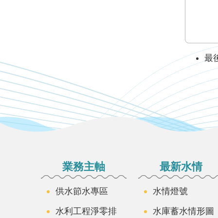
最後
:::
業務主軸
最新水情
供水節水專區
水情燈號
水利工程淨零排
水庫蓄水情形圖