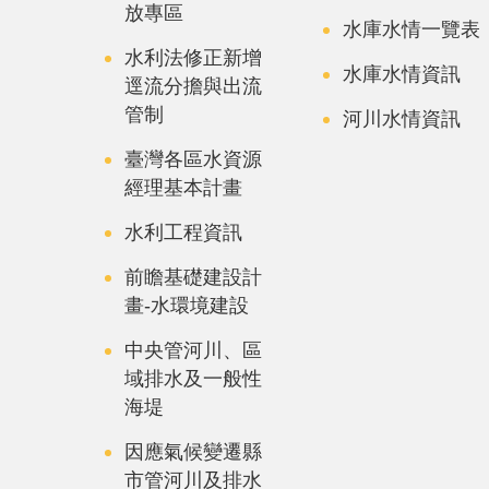
放專區
水庫水情一覽表
水利法修正新增
水庫水情資訊
逕流分擔與出流
管制
河川水情資訊
臺灣各區水資源
經理基本計畫
水利工程資訊
前瞻基礎建設計
畫-水環境建設
中央管河川、區
域排水及一般性
海堤
因應氣候變遷縣
市管河川及排水