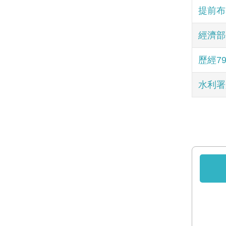
提前布
經濟部
歷經7
水利署