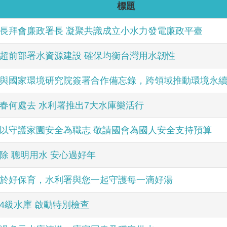
標題
長拜會廉政署長 凝聚共識成立小水力發電廉政平臺
超前部署水資源建設 確保均衡台灣用水韌性
與國家環境研究院簽署合作備忘錄，跨領域推動環境永
春何處去 水利署推出7大水庫樂活行
以守護家園安全為職志 敬請國會為國人安全支持預算
除 聰明用水 安心過好年
於好保育，水利署與您一起守護每一滴好湯
4級水庫 啟動特別檢查