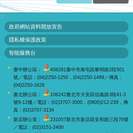
:::
政府網站資料開放宣告
隱私權保護政策
智能服務台
臺中辦公區：
408281臺中市南屯區黎明路2段501
號／電話：(04)2250-1250，(04)2250-1499／傳真：
(04)2250-1628
臺北辦公區：
106242臺北市大安區信義路3段41-3
號9-12樓／電話：(02)3707-3000，(0800)212-239，傳
真：(02)3707-3134
新店辦公室：
231057新北市新店區安和路三段76號
／電話：(02)3151-2400