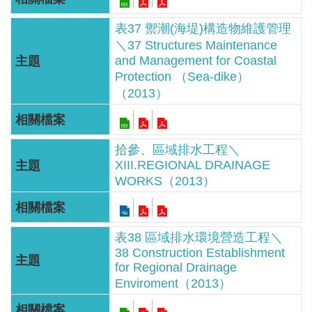
見
信
表37 禦潮(海堤)構造物維護管理
＼37 Structures Maintenance
箱
and Management for Coastal
Protection （Sea-dike）
常
（2013）
見
問
答
拾參、區域排水工程＼
XIII.REGIONAL DRAINAGE
廉
WORKS（2013）
政
平
臺
表38 區域排水環境營造工程＼
38 Construction Establishment
性
for Regional Drainage
平
Enviroment（2013）
專