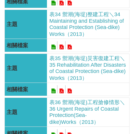
服
務
表34 禦潮(海堤)整建工程＼34
Maintaining and Establishing of
關
Coastal Protection (Sea-dike)
於
Works（2013）
本
署
表35 禦潮(海堤)災害復建工程＼
網
35 Rehabilitation After Disasters
站
of Coastal Protection (Sea-dike)
導
Works（2013）
覽
回
表36 禦潮(海堤)工程搶修情形＼
首
36 Urgent Repairs of Coastal
Protection(Sea-
頁
dike)Works（2013）
意