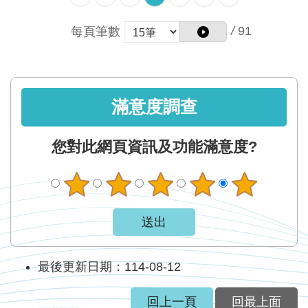
智
能
/
91
每頁筆數
服
務
台
滿意度調查
您對此網頁資訊及功能滿意度?
最後更新日期：114-08-12
回上一頁
回最上面