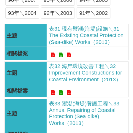
軸
96年＼2007
95年＼2006
94年＼2005
最
93年＼2004
92年＼2003
91年＼2002
新
水
表31 現有禦潮(海堤)設施＼31
The Existing Coastal Protection
情
(Sea-dike) Works（2013）
公
告
訊
表32 海岸環境改善工程＼32
息
Improvement Constructions for
Coastal Environment（2013）
便
民
服
表33 禦潮(海堤)養護工程＼33
務
Annual Repairing of Coastal
Protection (Sea-dike)
資
Works（2013）
訊