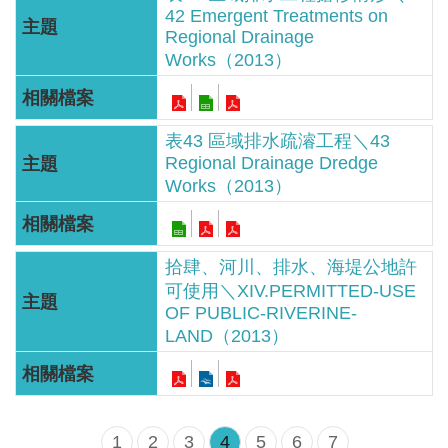
網
42 Emergent Treatments on
Regional Drainage
站
Works（2013）
資
料
開
表43 區域排水疏濬工程＼43
放
Regional Drainage Dredge
宣
Works（2013）
告
隱
拾肆、河川、排水、海堤公地許
私
可使用＼XIV.PERMITTED-USE
權
OF PUBLIC-RIVERINE-
保
LAND（2013）
護
政
策
1
2
3
4
5
6
7