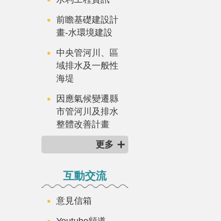
前瞻基礎建設計
畫-水環境建設
中央管河川、區
域排水及一般性
海堤
因應氣候變遷縣
市管河川及排水
整體改善計畫
更多
互動交流
意見信箱
Youtube頻道