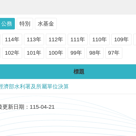
公務
特別
水基金
114年
113年
112年
111年
110年
109年
102年
101年
100年
99年
98年
97年
標題
年經濟部水利署及所屬單位決算
更新日期：115-04-21