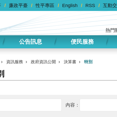
答
廉政平臺
性平專區
English
RSS
互動交
熱門
公告訊息
便民服務
資訊服務
政府資訊公開
決算書
特別
別
內容：