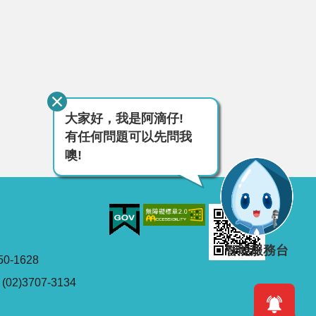
大家好，我是阿滴仔!
有任何問題可以先問我
噢!
智能服務台
0-1628
2)3707-3134