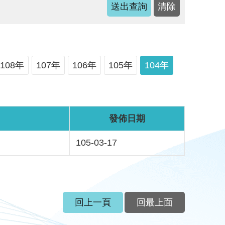
108年
107年
106年
105年
104年
發佈日期
105-03-17
回上一頁
回最上面