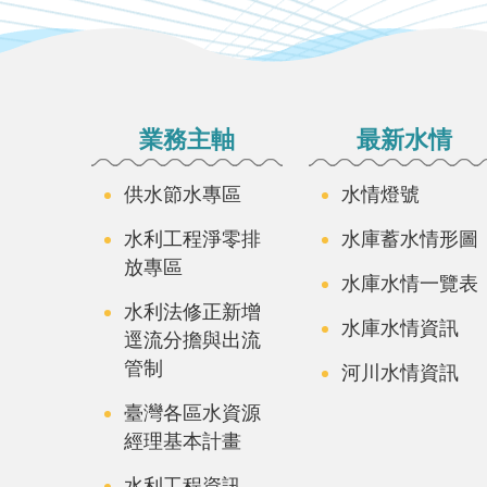
:::
業務主軸
最新水情
供水節水專區
水情燈號
水利工程淨零排
水庫蓄水情形圖
放專區
水庫水情一覽表
水利法修正新增
水庫水情資訊
逕流分擔與出流
管制
河川水情資訊
臺灣各區水資源
經理基本計畫
水利工程資訊