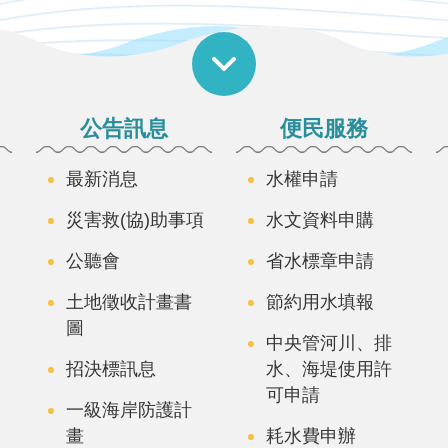
公告訊息
便民服務
最新消息
水權申請
災害救(協)助事項
水文資料申購
公聽會
省水標章申請
土地徵收計畫書
節約用水填報
圖
中央管河川、排
招決標訊息
水、海堤使用許
可申請
一級海岸防護計
畫
耗水費申辦