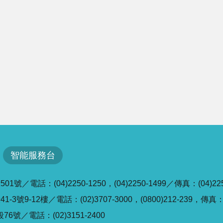
智能服務台
／電話：(04)2250-1250，(04)2250-1499／傳真：(04)225
號9-12樓／電話：(02)3707-3000，(0800)212-239，傳真：(0
6號／電話：(02)3151-2400