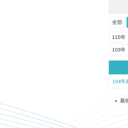
全部
115年
103年
104
最後