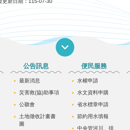
更新日期：115-07-30
公告訊息
便民服務
最新消息
水權申請
災害救(協)助事項
水文資料申購
公聽會
省水標章申請
土地徵收計畫書
節約用水填報
圖
中央管河川、排