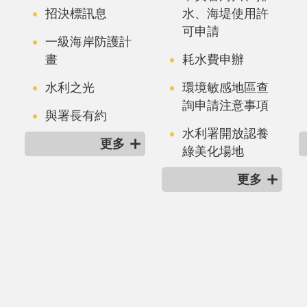
招決標訊息
水、海堤使用許
可申請
一級海岸防護計
畫
耗水費申辦
水利之光
環境敏感地區查
詢申請注意事項
與署長有約
水利署開放認養
更多
綠美化場地
更多