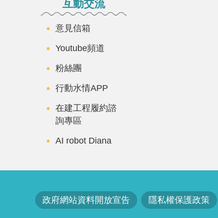
互動交流
意見信箱
Youtube頻道
粉絲團
行動水情APP
在建工程履約諮
詢專區
AI robot Diana
政府網站資料開放宣告
隱私權保護政策