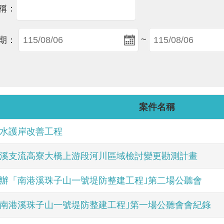
稱：
~
期：
案件名稱
水護岸改善工程
溪支流高寮大橋上游段河川區域檢討變更勘測計畫
辦「南港溪珠子山一號堤防整建工程｣第二場公聽會
南港溪珠子山一號堤防整建工程｣第一場公聽會會紀錄