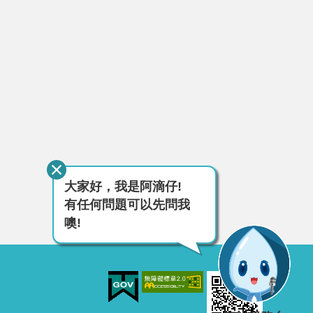
大家好，我是阿滴仔!
有任何問題可以先問我
噢!