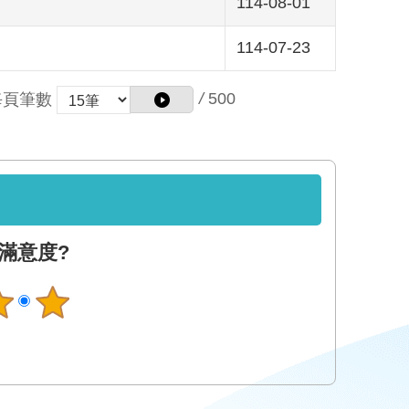
114-08-01
114-07-23
/
500
每頁筆數
滿意度?