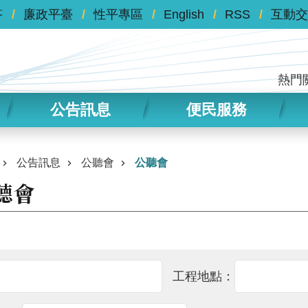
答
廉政平臺
性平專區
English
RSS
互動交
熱門
公告訊息
便民服務
公告訊息
公聽會
公聽會
聽會
工程地點：