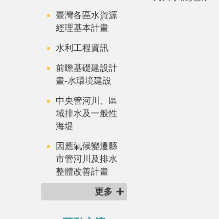
臺灣各區水資源
經理基本計畫
水利工程資訊
前瞻基礎建設計
畫-水環境建設
中央管河川、區
域排水及一般性
海堤
因應氣候變遷縣
市管河川及排水
整體改善計畫
更多