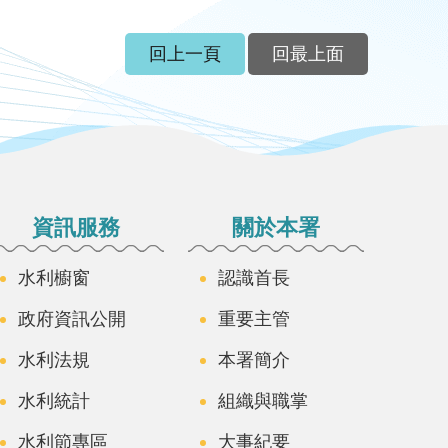
回上一頁
回最上面
資訊服務
關於本署
水利櫥窗
認識首長
政府資訊公開
重要主管
水利法規
本署簡介
水利統計
組織與職掌
水利節專區
大事紀要