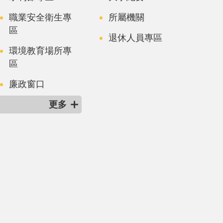
職業安全衛生專
所屬機關
區
退休人員專區
環境教育場所專
區
廉政窗口
更多