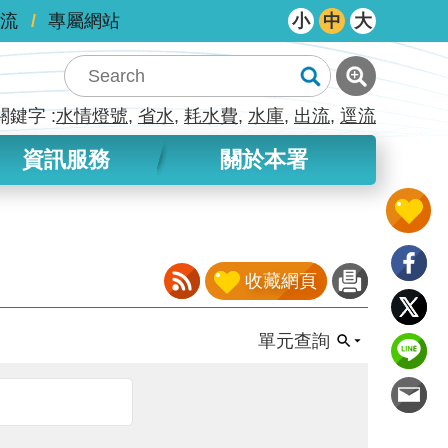
流
專屬網站
小
中
大
關鍵字
水情燈號
省水
耗水費
水庫
出流
逕流
資訊服務
關於本署
收藏網頁
單元查詢