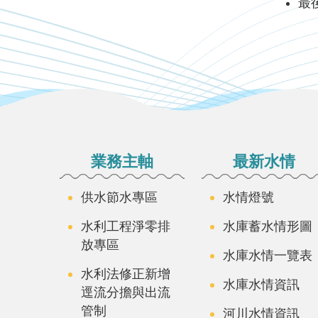
最後
:::
業務主軸
最新水情
供水節水專區
水情燈號
水利工程淨零排
水庫蓄水情形圖
放專區
水庫水情一覽表
水利法修正新增
水庫水情資訊
逕流分擔與出流
管制
河川水情資訊