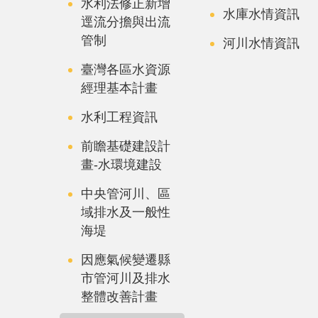
水利法修正新增
水庫水情資訊
逕流分擔與出流
管制
河川水情資訊
臺灣各區水資源
經理基本計畫
水利工程資訊
前瞻基礎建設計
畫-水環境建設
中央管河川、區
域排水及一般性
海堤
因應氣候變遷縣
市管河川及排水
整體改善計畫