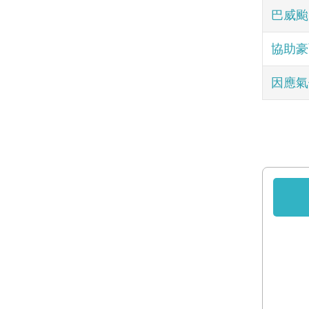
巴威颱
協助豪
因應氣