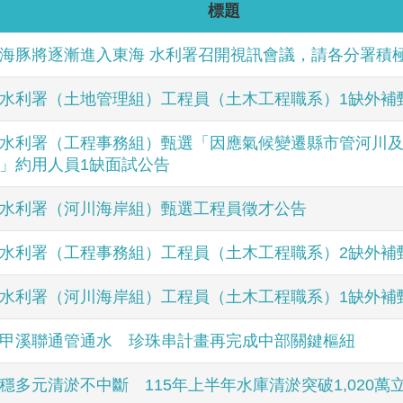
標題
海豚將逐漸進入東海 水利署召開視訊會議，請各分署積
水利署（土地管理組）工程員（土木工程職系）1缺外補
水利署（工程事務組）甄選「因應氣候變遷縣市管河川
」約用人員1缺面試公告
水利署（河川海岸組）甄選工程員徵才公告
水利署（工程事務組）工程員（土木工程職系）2缺外補
水利署（河川海岸組）工程員（土木工程職系）1缺外補
甲溪聯通管通水 珍珠串計畫再完成中部關鍵樞紐
穩多元清淤不中斷 115年上半年水庫清淤突破1,020萬