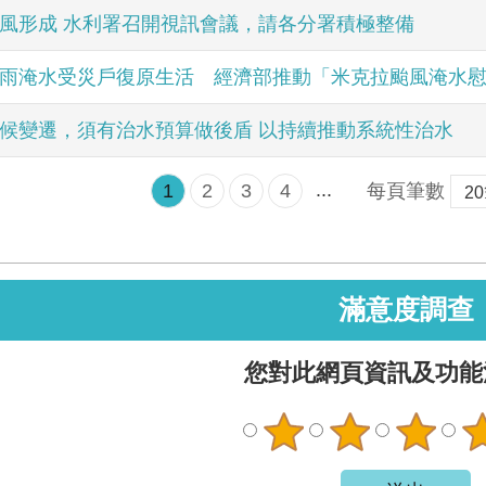
風形成 水利署召開視訊會議，請各分署積極整備
雨淹水受災戶復原生活 經濟部推動「米克拉颱風淹水
候變遷，須有治水預算做後盾 以持續推動系統性治水
...
1
2
3
4
每頁筆數
滿意度調查
您對此網頁資訊及功能