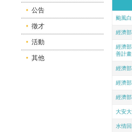
公告
颱風白
徵才
經濟部
活動
經濟部
善計畫
其他
經濟部
經濟部
經濟部
大安大
水情回