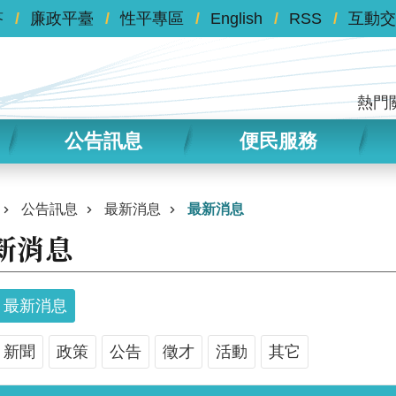
答
廉政平臺
性平專區
English
RSS
互動交
熱門
公告訊息
便民服務
公告訊息
最新消息
最新消息
新消息
最新消息
新聞
政策
公告
徵才
活動
其它