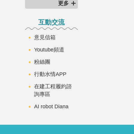
更多
互動交流
意見信箱
Youtube頻道
粉絲團
行動水情APP
在建工程履約諮
詢專區
AI robot Diana