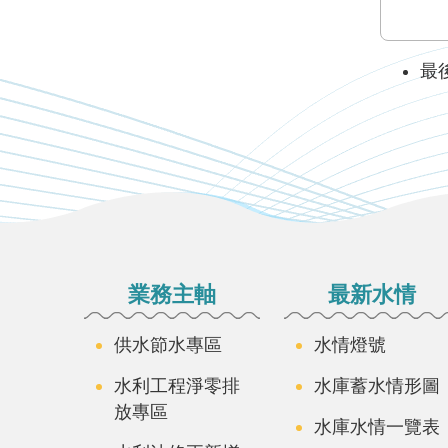
最後
:::
業務主軸
最新水情
供水節水專區
水情燈號
水利工程淨零排
水庫蓄水情形圖
放專區
水庫水情一覽表