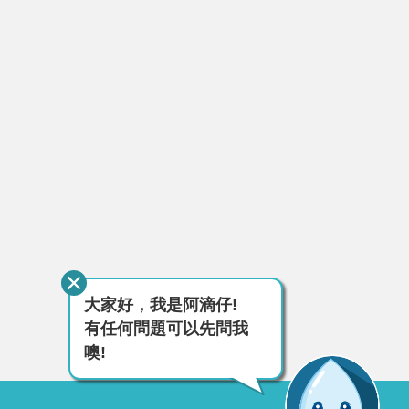
大家好，我是阿滴仔!
有任何問題可以先問我
噢!