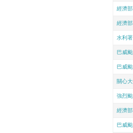
經濟部
經濟部
水利署
巴威颱
巴威颱
關心大
強烈颱
經濟部
巴威颱