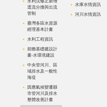
水利法修正新增
水庫水情資訊
逕流分擔與出流
管制
河川水情資訊
臺灣各區水資源
經理基本計畫
水利工程資訊
前瞻基礎建設計
畫-水環境建設
中央管河川、區
域排水及一般性
海堤
因應氣候變遷縣
市管河川及排水
整體改善計畫