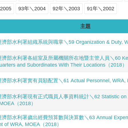
2005
93年＼2004
92年＼2003
91年＼2002
主題
經濟部水利署組織系統與職掌＼59 Organization & Duty, 
經濟部水利署各組室及所屬機關所在地暨主管人員＼60 Key Per
arters and Subordinates With Their Locations（2018）
經濟部水利署實有員額配置＼61 Actual Personnel, WRA,
經濟部水利署現有正式職員人事資料統計＼62 Statistic on Appo
 MOEA（2018）
經濟部水利署歲出經費預算數與決算數＼63 Annual Expenditure 
nt of WRA, MOEA（2018）