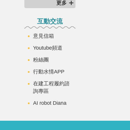
更多
互動交流
意見信箱
Youtube頻道
粉絲團
行動水情APP
在建工程履約諮
詢專區
AI robot Diana