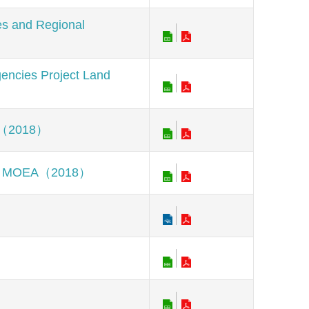
nd Regional
s Project Land
（2018）
, MOEA（2018）