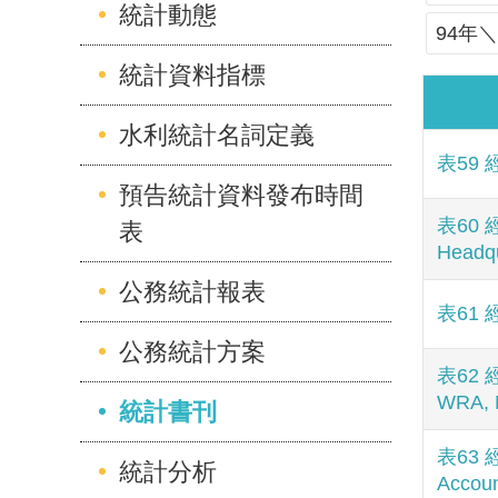
統計動態
94年＼
統計資料指標
水利統計名詞定義
表59 
預告統計資料發布時間
表60 
表
Headqu
公務統計報表
表61 
公務統計方案
表62 
WRA,
統計書刊
表63 
統計分析
Accou