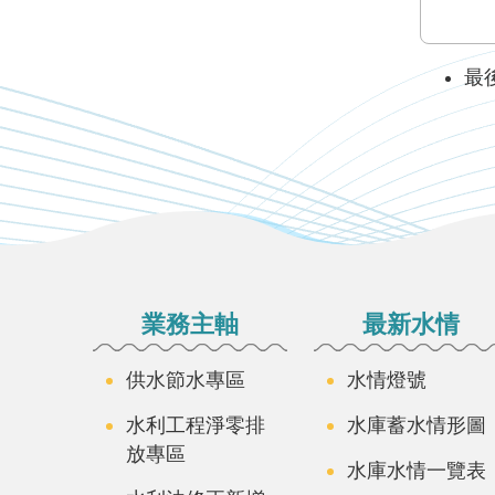
最後
:::
業務主軸
最新水情
供水節水專區
水情燈號
水利工程淨零排
水庫蓄水情形圖
放專區
水庫水情一覽表