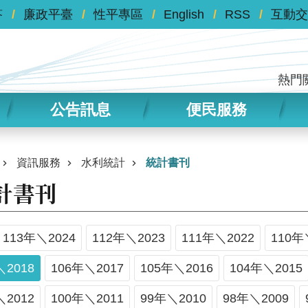
答
廉政平臺
性平專區
English
RSS
互動交
熱門
公告訊息
便民服務
資訊服務
水利統計
統計書刊
計書刊
113年＼2024
112年＼2023
111年＼2022
110年
＼2018
106年＼2017
105年＼2016
104年＼2015
＼2012
100年＼2011
99年＼2010
98年＼2009