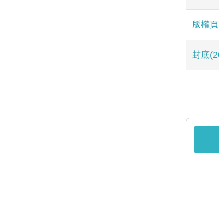
版權頁
封底(20