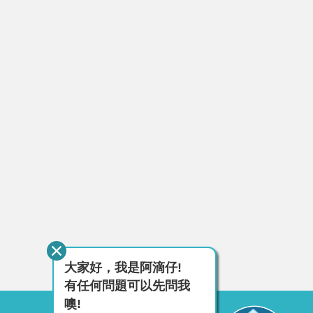
大家好，我是阿滴仔!
有任何問題可以先問我
噢!