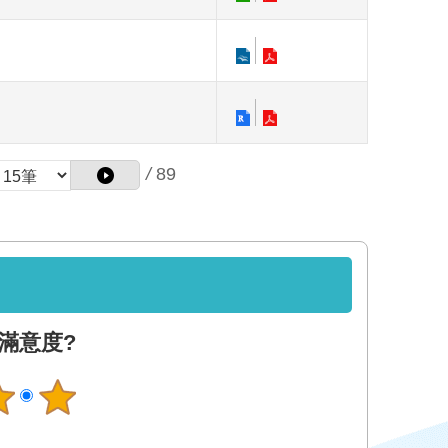
/
89
滿意度?