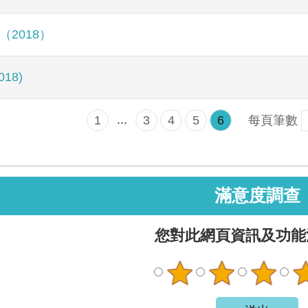
（2018）
18)
...
1
3
4
5
6
每頁筆數
滿意度調查
您對此網頁資訊及功能