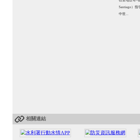
往聖地亞哥–德
Santiag
中世...
相關連結