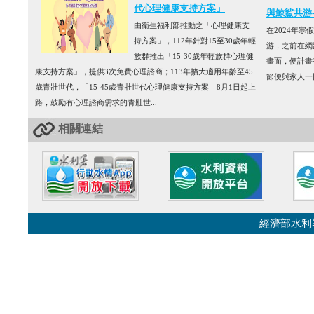
代心理健康支持方案」
與鯨鯊共游
由衛生福利部推動之「心理健康支
在2024年
持方案」，112年針對15至30歲年輕
游，之前在網
族群推出「15-30歲年輕族群心理健
畫面，便計畫
康支持方案」，提供3次免費心理諮商；113年擴大適用年齡至45
節便與家人一
歲青壯世代，「15-45歲青壯世代心理健康支持方案」8月1日起上
路，鼓勵有心理諮商需求的青壯世...
相關連結
經濟部水利署