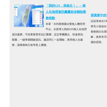
「我的GIS，我做主！」 ─ 個
人化地理資訊圖臺助攻輔助業
探索家中的
務推動
話說筆者在2
本署「水利業務圖台暨無人機管理
將毛小孩放在
平台」全新導入我的GIS個人化地理
都會跑出住屋
資訊服務，可依業務需求自訂圖層、設定專屬圖台、快速查詢、
解，後來有天
製圖，一鍵掌握關鍵資訊。邀請同仁一起體驗，善用個人化服
牆的原因。
務，讓業務執行效率更上層樓。