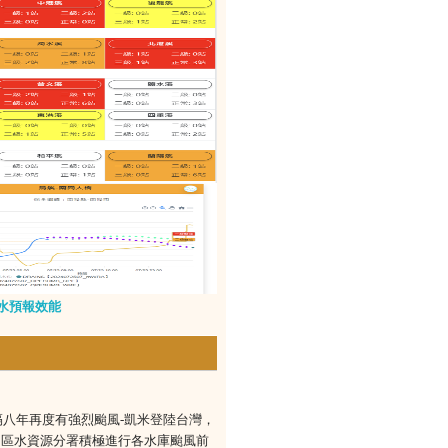
水預報效能
八年再度有強烈颱風-凱米登陸台灣，
中區水資源分署積極進行各水庫颱風前