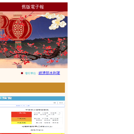
舊版電子報
經濟部水利署
發行單位：