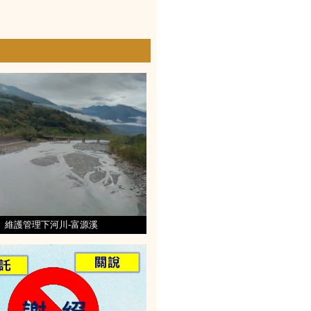
維護管理下河川-富源溪