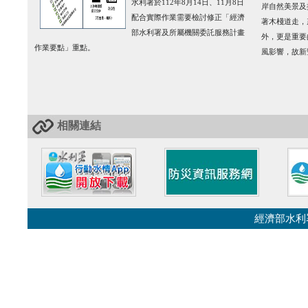
水利署於112年8月14日、11月8日
岸自然美景及
配合實際作業需要檢討修正「經濟
著木棧道走，
部水利署及所屬機關委託服務計畫
外，更是重要
作業要點」重點。
風影響，故新豐
相關連結
經濟部水利署