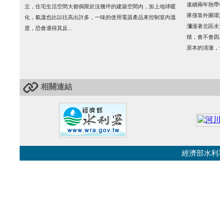
連續兩年熱帶
立，住宅生活空間大都侷限於沒幾坪的建築空間內，加上地球暖
庫僅靠外圍環
化，氣溫也比以往高出許多，一味的使用電器產品來控制室內溫
瀰漫著北區水
度，恐會適得其反...
積，會不會因
原本的清澈，也
相關連結
經濟部水利署