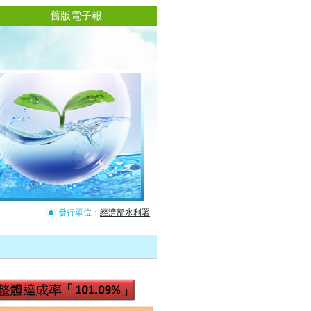
舊版電子報
發行單位：
經濟部水利署