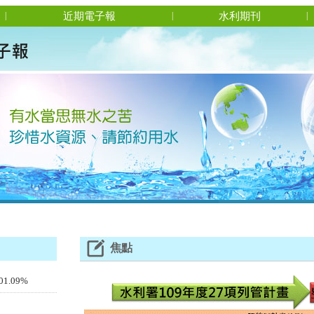
近期電子報
水利期刊
|
|
|
焦點
.09%