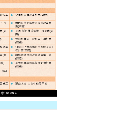
101.09%