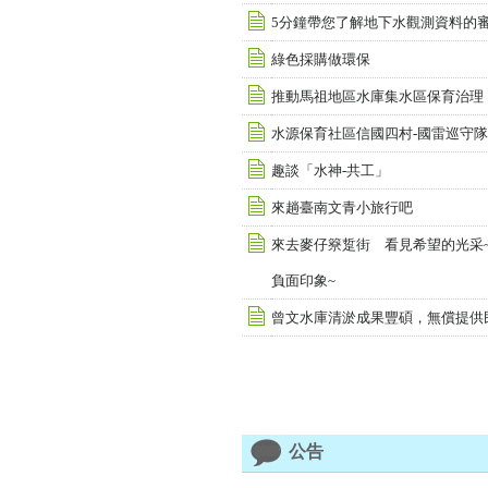
5分鐘帶您了解地下水觀測資料的
綠色採購做環保
推動馬祖地區水庫集水區保育治理
水源保育社區信國四村-國雷巡守
趣談「水神-共工」
來趟臺南文青小旅行吧
來去麥仔簝踅街 看見希望的光采
負面印象~
曾文水庫清淤成果豐碩，無償提供
公告