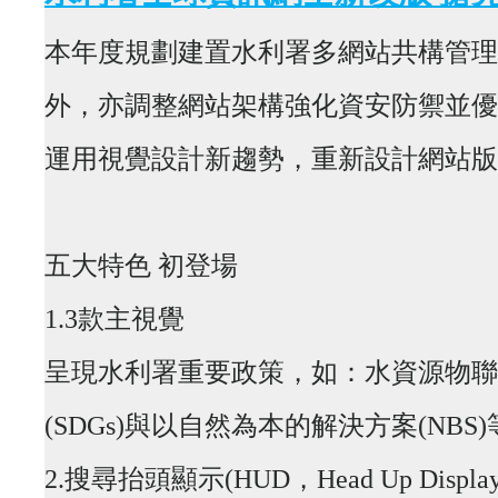
本年度規劃建置水利署多網站共構管理
外，亦調整網站架構強化資安防禦並優
運用視覺設計新趨勢，重新設計網站版
五大特色 初登場
1.3款主視覺
呈現水利署重要政策，如：水資源物聯
(SDGs)與以自然為本的解決方案(N
2.搜尋抬頭顯示(HUD，Head Up Display