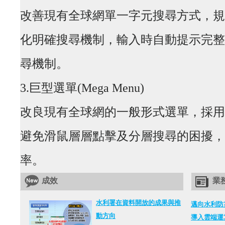
改善現有全球網單一字元搜尋方式，規劃搜尋抬
化明確搜尋機制，輸入時自動提示完整
尋機制。
3.巨型選單(Mega Menu)
改良現有全球網的一般形式選單，採用
避免滑鼠層層點擊及分層搜尋的困擾，
率。
成效
業
水利署在資料開放的成果與推
邁向水利防
動方向
導入雲端運